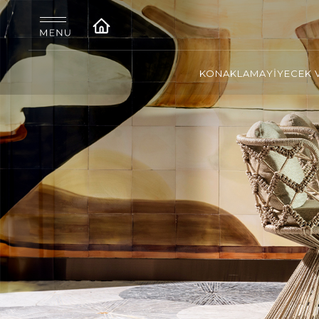
KONAKLAMA
YİYECEK 