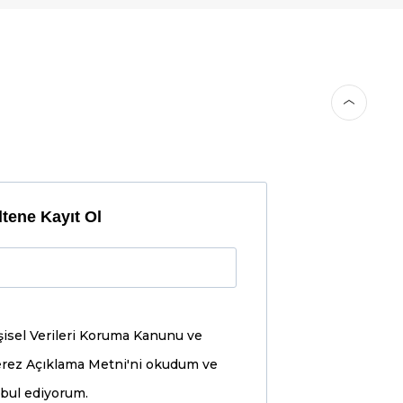
tene Kayıt Ol
şisel Verileri Koruma Kanunu ve
rez Açıklama Metni'ni
okudum ve
bul ediyorum.