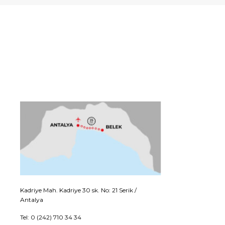
Kadriye Mah. Kadriye 30 sk. No: 21 Serik /
Antalya
Tel: 0 (242) 710 34 34