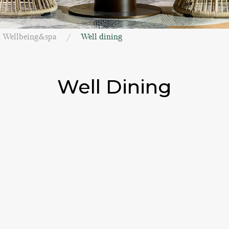
Wellbeing&spa
Well dining
Well Dining