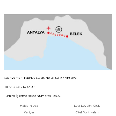
Kadriye Mah. Kadriye 30 sk. No: 21 Serik / Antalya
Tel: 0 (242) 710 34 34
Turizm İşletme Belge Numarası: 9892
Hakkımızda
Leaf Loyalty Club
Kariyer
Otel Politikaları