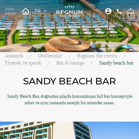
TR
Anasayfa
Otellerimiz
Regnum the crown
Yiyecek ve içecek
Bar & lounge
Sandy beach bar
SANDY BEACH BAR
Sandy Beach Bar, doğrudan plajda konumlanan full bar konseptiyle
rahat ve aynı zamanda enerjik bir atmosfer sunar.