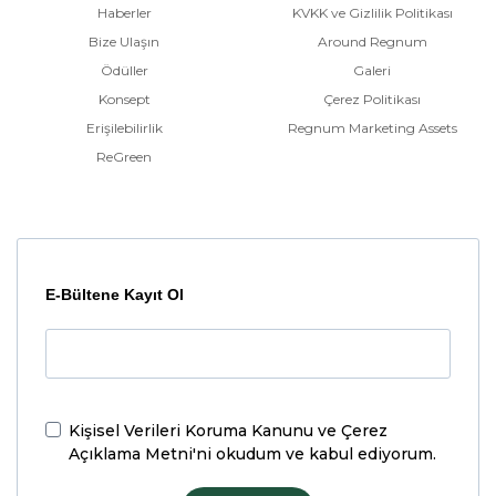
Haberler
KVKK ve Gizlilik Politikası
Bize Ulaşın
Around Regnum
Ödüller
Galeri
Konsept
Çerez Politikası
Erişilebilirlik
Regnum Marketing Assets
ReGreen
E-Bültene Kayıt Ol
Kişisel Verileri Koruma Kanunu ve Çerez
Açıklama Metni'ni
okudum ve kabul ediyorum.