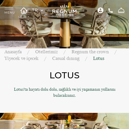
TR
Anasayfa
Otellerimiz
Regnum the crown
Yiyecek ve içecek
Casual dınıng
Lotus
LOTUS
Lotus’ta hayatı dolu dolu, sağlıklı ve iyi yaşamanın yollarını
bulacaksınız.