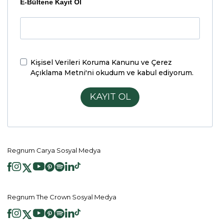
E-Bültene Kayıt Ol
Kişisel Verileri Koruma Kanunu ve Çerez
Açıklama Metni'ni
okudum ve kabul ediyorum.
KAYIT OL
Regnum Carya Sosyal Medya
Regnum The Crown Sosyal Medya