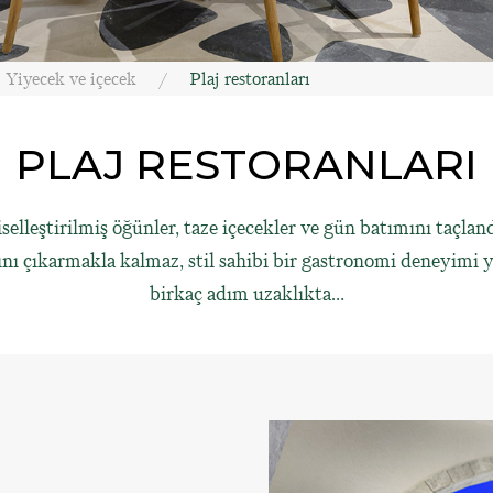
Yiyecek ve içecek
Plaj restoranları
PLAJ RESTORANLARI
işiselleştirilmiş öğünler, taze içecekler ve gün batımını taç
nı çıkarmakla kalmaz, stil sahibi bir gastronomi deneyimi ya
birkaç adım uzaklıkta…