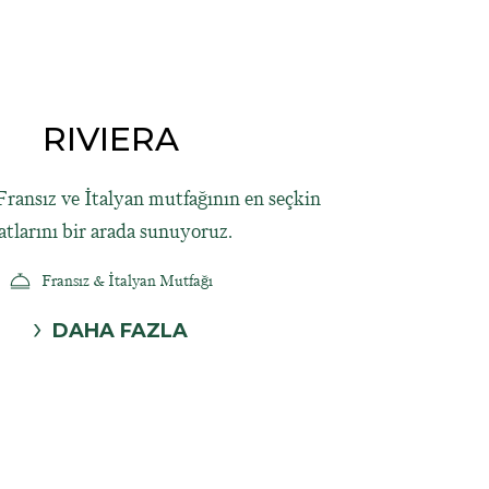
RIVIERA
 Fransız ve İtalyan mutfağının en seçkin
atlarını bir arada sunuyoruz.
Fransız & İtalyan Mutfağı
DAHA FAZLA