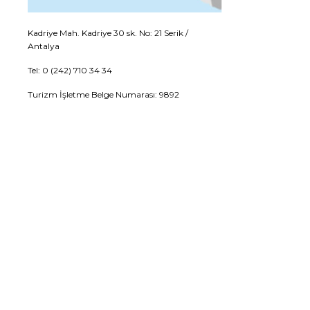
Kadriye Mah. Kadriye 30 sk. No: 21 Serik /
Antalya
Tel: 0 (242) 710 34 34
Turizm İşletme Belge Numarası: 9892