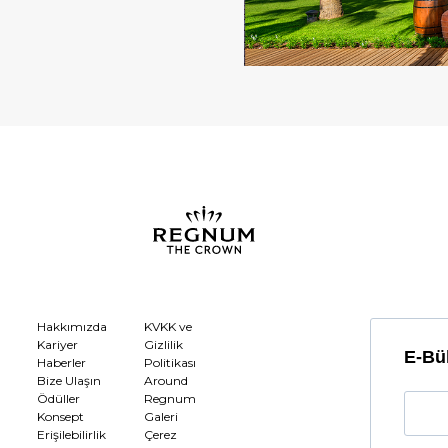
Hakkımızda
KVKK ve
Kariyer
Gizlilik
E-Bül
Haberler
Politikası
Bize Ulaşın
Around
Ödüller
Regnum
Konsept
Galeri
Erişilebilirlik
Çerez