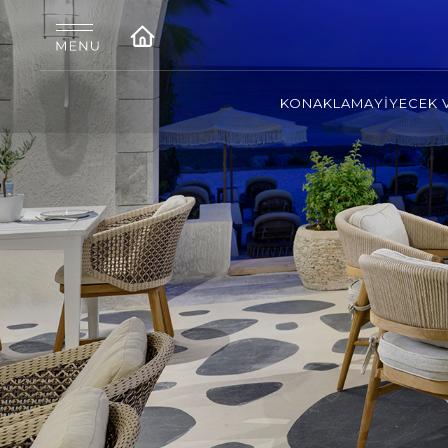
KONAKLAMA
YİYECEK 