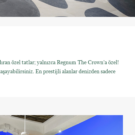
landıran özel tatlar; yalnızca Regnum The Crown’a özel!
şayabilirsiniz. En prestijli alanlar denizden sadece