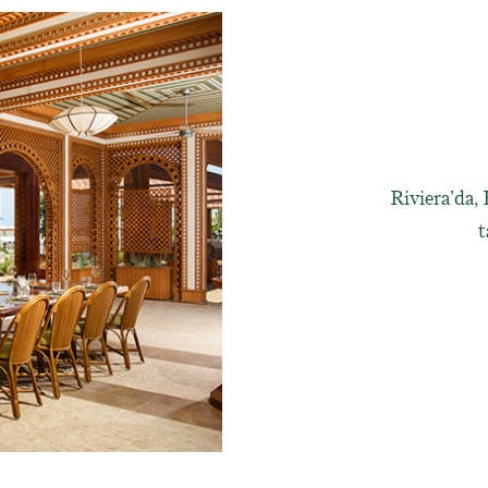
Riviera'da,
t