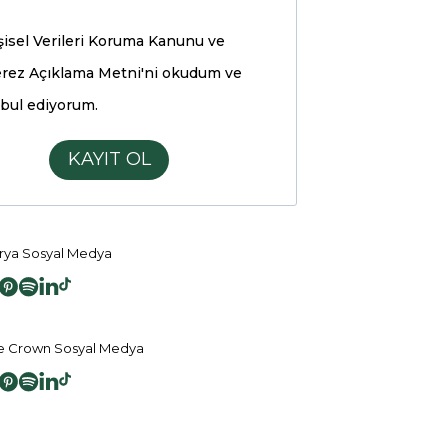
şisel Verileri Koruma Kanunu ve
rez Açıklama Metni'ni
okudum ve
bul ediyorum.
KAYIT OL
ya Sosyal Medya
 Crown Sosyal Medya