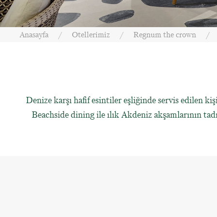
Anasayfa
Otellerimiz
Regnum the crown
Denize karşı hafif esintiler eşliğinde servis edilen k
Beachside dining ile ılık Akdeniz akşamlarının tadı