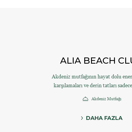
ALIA BEACH C
Akdeniz mutfağının hayat dolu enerj
karşılamaları ve derin tatları sadece
Akdeniz Mutfağı
DAHA FAZLA