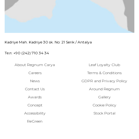
Kadriye Mah. Kadriye 30 sk. No: 21 Serik / Antalya
Тел: +90 (242) 710 34 34
About Regnum Carya
Leaf Loyalty Club
Careers
Terms & Conditions
News
GDPR and Privacy Policy
Contact Us
Around Regnum
Awards
Gallery
Concept
Cookie Policy
Accessibility
Stock Portal
ReGreen