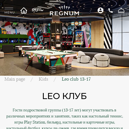
RU
Main page
Kids
Leo club 13-17
LEO КЛУБ
Гости подростковой группы (13-17 лет) могут участвовать в
различных мероприятиях и занятиях, таких как настольный теннис,
игры Play Station, бильярд, настольные и карточные игры,
настольный футбол, курсы ди-джеев, где время проводится весело и