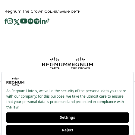
Regnum The Crown Социальные сети
2026 ® Regnum Hotels. Все права защищены.
Политика в отношении
Главная
Информационные
файлов cookie
страница
Общественные Услуги