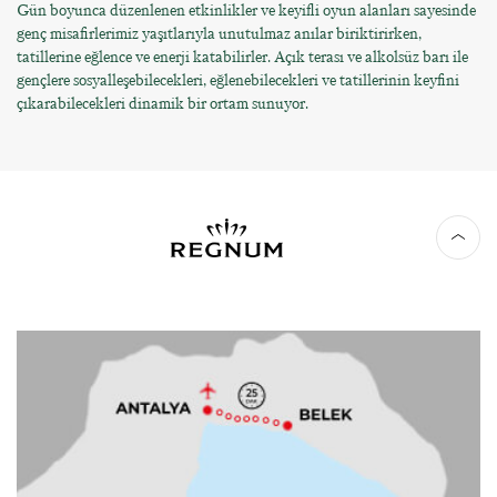
Gün boyunca düzenlenen etkinlikler ve keyifli oyun alanları sayesinde
genç misafirlerimiz yaşıtlarıyla unutulmaz anılar biriktirirken,
tatillerine eğlence ve enerji katabilirler. Açık terası ve alkolsüz barı ile
gençlere sosyalleşebilecekleri, eğlenebilecekleri ve tatillerinin keyfini
çıkarabilecekleri dinamik bir ortam sunuyor.