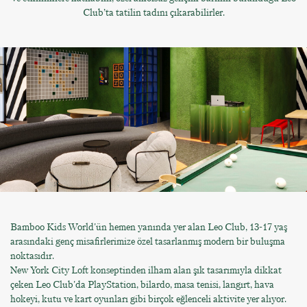
Club’ta tatilin tadını çıkarabilirler.
Bamboo Kids World'ün hemen yanında yer alan Leo Club, 13-17 yaş
arasındaki genç misafirlerimize özel tasarlanmış modern bir buluşma
noktasıdır.
New York City Loft konseptinden ilham alan şık tasarımıyla dikkat
çeken Leo Club'da PlayStation, bilardo, masa tenisi, langırt, hava
hokeyi, kutu ve kart oyunları gibi birçok eğlenceli aktivite yer alıyor.