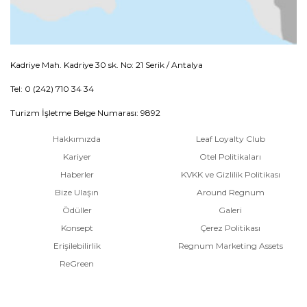
Kadriye Mah. Kadriye 30 sk. No: 21 Serik / Antalya
Tel: 0 (242) 710 34 34
Turizm İşletme Belge Numarası: 9892
Hakkımızda
Leaf Loyalty Club
Kariyer
Otel Politikaları
Haberler
KVKK ve Gizlilik Politikası
Bize Ulaşın
Around Regnum
Ödüller
Galeri
Konsept
Çerez Politikası
Erişilebilirlik
Regnum Marketing Assets
ReGreen