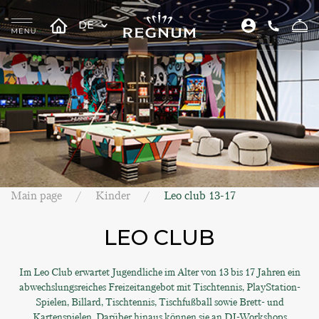
DE
Main page
Kinder
Leo club 13-17
LEO CLUB
Im Leo Club erwartet Jugendliche im Alter von 13 bis 17 Jahren ein
abwechslungsreiches Freizeitangebot mit Tischtennis, PlayStation-
Spielen, Billard, Tischtennis, Tischfußball sowie Brett- und
Kartenspielen. Darüber hinaus können sie an DJ-Workshops