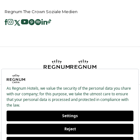
Regnum The Crown Soziale Medien
2026 ® Regnum Hotels. Alle Rechte vorbehalten.
Cookie Richtlinie
Hauptseite
Dienste der Informationsgesellschaft