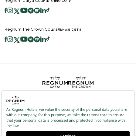
Regnum Carya Социальные сети
Regnum The Crown Социальные сети
2026 ® Regnum Hotels. Все права защищены.
Политика в отношении
Главная
Информационные
файлов cookie
страница
Общественные Услуги