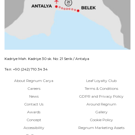
Kadriye Mah. Kadriye 30 sk. No: 21 Serik / Antalya
Тел: +90 (242) 710 34 34
About Regnum Carya
Leaf Loyalty Club
Careers
Terms & Conditions
News
GDPR and Privacy Policy
Contact Us
Around Regnum
Awards
Gallery
Concept
Cookie Policy
Accessibility
Regnum Marketing Assets