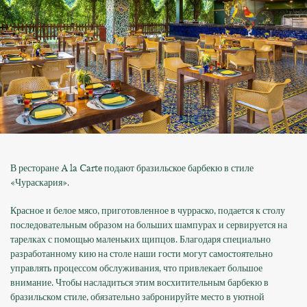
В ресторане A la Carte подают бразильское барбекю в стиле
«Чураскария».
Красное и белое мясо, приготовленное в чурраско, подается к столу
последовательным образом на больших шампурах и сервируется на
тарелках с помощью маленьких щипцов. Благодаря специально
разработанному кию на столе наши гости могут самостоятельно
управлять процессом обслуживания, что привлекает большое
внимание. Чтобы насладиться этим восхитительным барбекю в
бразильском стиле, обязательно забронируйте место в уютной