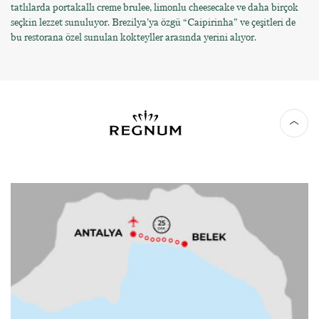
tatlılarda portakallı creme brulee, limonlu cheesecake ve daha birçok
seçkin lezzet sunuluyor. Brezilya’ya özgü “Caipirinha” ve çeşitleri de
bu restorana özel sunulan kokteyller arasında yerini alıyor.