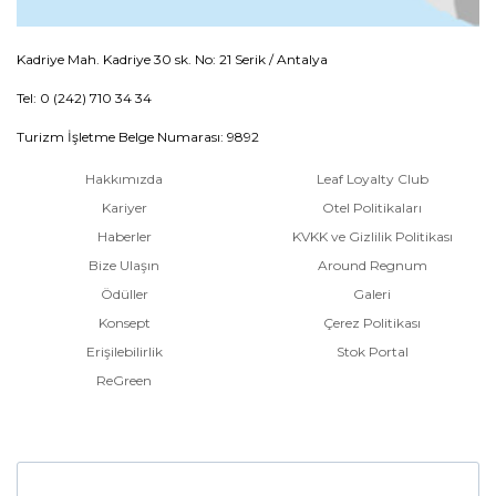
Kadriye Mah. Kadriye 30 sk. No: 21 Serik / Antalya
Tel: 0 (242) 710 34 34
Turizm İşletme Belge Numarası: 9892
Hakkımızda
Leaf Loyalty Club
Kariyer
Otel Politikaları
Haberler
KVKK ve Gizlilik Politikası
Bize Ulaşın
Around Regnum
Ödüller
Galeri
Konsept
Çerez Politikası
Erişilebilirlik
Stok Portal
ReGreen