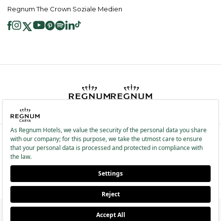
Regnum The Crown Soziale Medien
2026 ® Regnum Hotels. Alle Rechte vorbehalten.
Cookie Richtlinie
Hauptseite
Dienste der Informationsgesellschaft