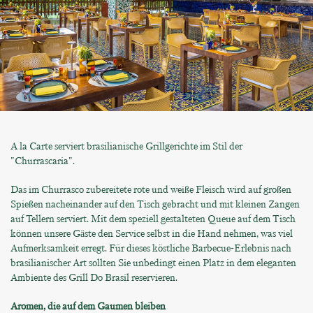
A la Carte serviert brasilianische Grillgerichte im Stil der
"Churrascaria".
Das im Churrasco zubereitete rote und weiße Fleisch wird auf großen
Spießen nacheinander auf den Tisch gebracht und mit kleinen Zangen
auf Tellern serviert. Mit dem speziell gestalteten Queue auf dem Tisch
können unsere Gäste den Service selbst in die Hand nehmen, was viel
Aufmerksamkeit erregt. Für dieses köstliche Barbecue-Erlebnis nach
brasilianischer Art sollten Sie unbedingt einen Platz in dem eleganten
Ambiente des Grill Do Brasil reservieren.
Aromen, die auf dem Gaumen bleiben