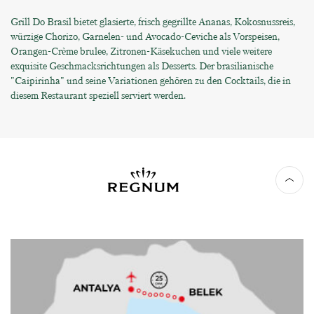
Grill Do Brasil bietet glasierte, frisch gegrillte Ananas, Kokosnussreis,
würzige Chorizo, Garnelen- und Avocado-Ceviche als Vorspeisen,
Orangen-Crème brulee, Zitronen-Käsekuchen und viele weitere
exquisite Geschmacksrichtungen als Desserts. Der brasilianische
"Caipirinha" und seine Variationen gehören zu den Cocktails, die in
diesem Restaurant speziell serviert werden.