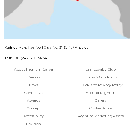
Kadriye Mah. Kadriye 30 sk. No: 21 Serik / Antalya
Тел: +90 (242) 710 34 34
About Regnum Carya
Leaf Loyalty Club
Careers
Terms & Conditions
News
GDPR and Privacy Policy
Contact Us
Around Regnum
Awards
Gallery
Concept
Cookie Policy
Accessibility
Regnum Marketing Assets
ReGreen