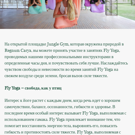
На открытой площадке Jungle Gym, которая окружена природой в
Regnum Carya, вы можете принять участие в занятиях Fly Yoga,
проводимых нашими профессиональными инструкторами в
определенные часы дня, и почувствовать себя лучше. Наслаждайтесь
чувством свободы и невесомости во время занятий Fly Yoga на
свежем воздухе среди зелени, бросая вызов силе тяжести.
Fly Yoga – свобода, как у птиц
Интерес к йоге растет с каждым днем, когда речь идет о хорошем
самочувствии, балансе, осознанности, гибкости и здоровье. В
последнее время особый интерес вызывает Fly Yoga, выполняемая с
использованием гамака. Fly Yoga привлекает внимание тем, что
помогает восстановить энергию тела, выровнять его, повысить
гибкость и противостоять силе тяжести. Fly Yoga, выполняемая с