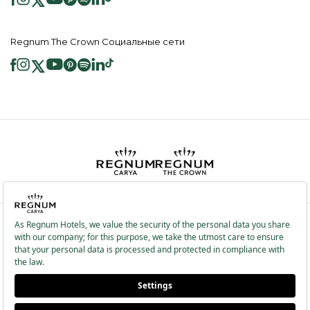
Regnum The Crown Социальные сети
2026 ® Regnum Hotels. Все права защищены.
Политика в отношении
Главная
Информационные
файлов cookie
страница
Общественные Услуги