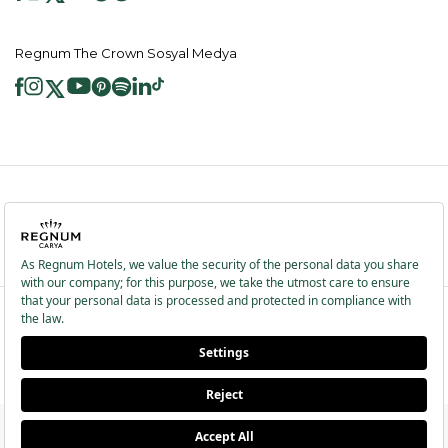
Regnum The Crown Sosyal Medya
2026 ® Regnum Hotels. Tüm hakları saklıdır.
Çerez Politikası
Anasayfa
Bilgi Toplumu Hizmetleri