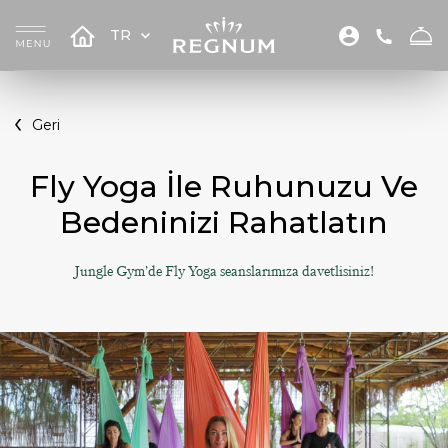
TR
Geri
Fly Yoga İle Ruhunuzu Ve
Bedeninizi Rahatlatın
Jungle Gym’de Fly Yoga seanslarımıza davetlisiniz!