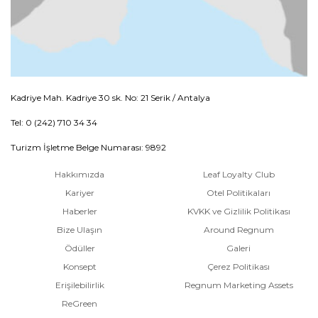
Kadriye Mah. Kadriye 30 sk. No: 21 Serik / Antalya
Tel: 0 (242) 710 34 34
Turizm İşletme Belge Numarası: 9892
Hakkımızda
Leaf Loyalty Club
Kariyer
Otel Politikaları
Haberler
KVKK ve Gizlilik Politikası
Bize Ulaşın
Around Regnum
Ödüller
Galeri
Konsept
Çerez Politikası
Erişilebilirlik
Regnum Marketing Assets
ReGreen