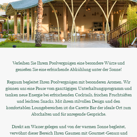
Verleihen Sie Ihrem Poolvergnügen eine besondere Würze und
genießen Sie eine erfrischende Abkühlung unter der Sonne!
Regnum begleitet Ihren Poolvergnügen mit besonderen Aromen. Wir
gönnen uns eine Pause vom ganztägigen Unterhaltungsprogramm und
tanken neue Energie bei erfrischenden Cocktails, frischen Fruchtsäften
und leichten Snacks. Mit ihrem stilvollen Design und den
komfortablen Loungebereichen ist die Carette Bar der ideale Ort zum
Abschalten und für anregende Gespräche.
Direkt am Wasser gelegen und von der warmen Sonne begleitet,
verwöhnt dieser Bereich Ihren Gaumen mit Gourmet-Genuss und