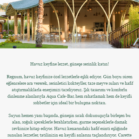
Havuz keyfine lezzet, güneşe serinlik katın!
Regnum, havuz keyfinize özel lezzetlerle eşlik ediyor. Gün boyu süren
eğlencelere ara vererek, serinletici kokteyller, taze meyve suları ve hafif
atıştırmalıklarla enerjimizi tazeliyoruz. Şık tasarımı ve konforlu
dinlenme alanlarıyla Aqua Cafe-Bar, hem rahatlamak hem de keyifli
sohbetler için ideal bir buluşma noktası.
Suyun hemen yanı başında, güneşin sıcak dokunuşuyla birleşen bu
alan, soğuk içeceklerle ferahlatırken, gurme seçeneklerle damak
zevkinize hitap ediyor. Havuz kenarındaki hafif esinti eşliğinde
sunulan lezzetler, tatilinizin en keyifli anlarını taçlandırıyor. Carette