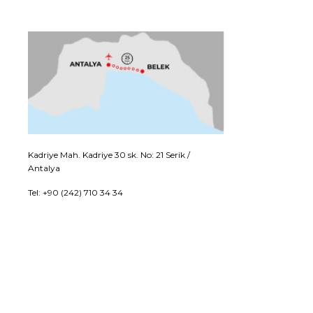
Kadriye Mah. Kadriye 30 sk. No: 21 Serik /
Antalya
Tel: +90 (242) 710 34 34