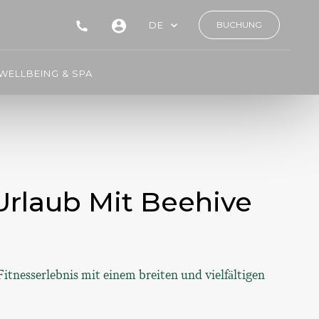
DE
BUCHUNG
WELLBEING & SPA
Urlaub Mit Beehive
tnesserlebnis mit einem breiten und vielfältigen