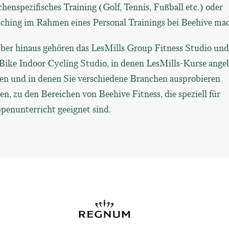
henspezifisches Training (Golf, Tennis, Fußball etc.) oder
tching im Rahmen eines Personal Trainings bei Beehive ma
ber hinaus gehören das LesMills Group Fitness Studio und
lBike Indoor Cycling Studio, in denen LesMills-Kurse ange
en und in denen Sie verschiedene Branchen ausprobieren
n, zu den Bereichen von Beehive Fitness, die speziell für
penunterricht geeignet sind.