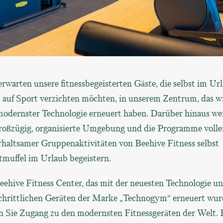
rwarten unsere fitnessbegeisterten Gäste, die selbst im Ur
t auf Sport verzichten möchten, in unserem Zentrum, das w
modernster Technologie erneuert haben. Darüber hinaus w
großzügig, organisierte Umgebung und die Programme volle
rhaltsamer Gruppenaktivitäten von Beehive Fitness selbst
tmuffel im Urlaub begeistern.
eehive Fitness Center, das mit der neuesten Technologie u
schrittlichen Geräten der Marke „Technogym“ erneuert wur
n Sie Zugang zu den modernsten Fitnessgeräten der Welt. 