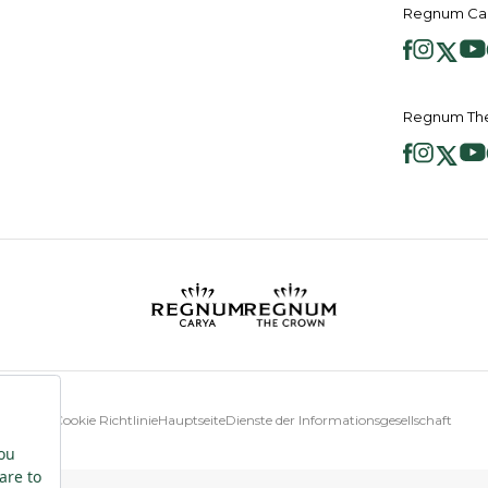
Regnum Car
Regnum The
Cookie Richtlinie
Hauptseite
Dienste der Informationsgesellschaft