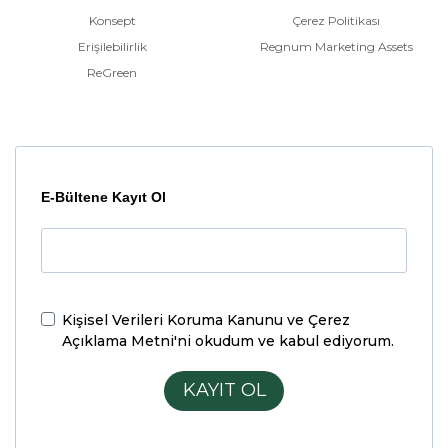
Konsept
Çerez Politikası
Erişilebilirlik
Regnum Marketing Assets
ReGreen
E-Bültene Kayıt Ol
Kişisel Verileri Koruma Kanunu ve Çerez
Açıklama Metni'ni
okudum ve kabul ediyorum.
KAYIT OL