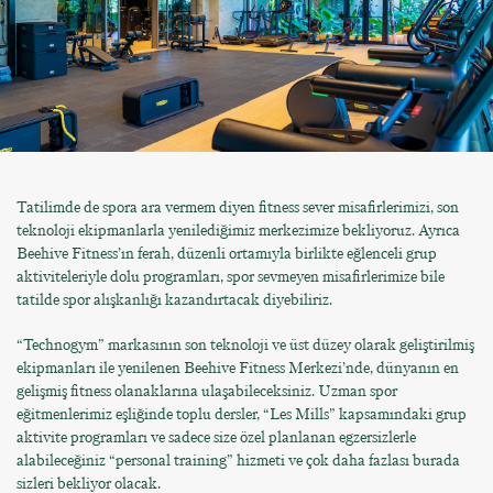
Tatilimde de spora ara vermem diyen fitness sever misafirlerimizi, son
teknoloji ekipmanlarla yenilediğimiz merkezimize bekliyoruz. Ayrıca
Beehive Fitness’ın ferah, düzenli ortamıyla birlikte eğlenceli grup
aktiviteleriyle dolu programları, spor sevmeyen misafirlerimize bile
tatilde spor alışkanlığı kazandırtacak diyebiliriz.
“Technogym” markasının son teknoloji ve üst düzey olarak geliştirilmiş
ekipmanları ile yenilenen Beehive Fitness Merkezi’nde, dünyanın en
gelişmiş fitness olanaklarına ulaşabileceksiniz. Uzman spor
eğitmenlerimiz eşliğinde toplu dersler, “Les Mills” kapsamındaki grup
aktivite programları ve sadece size özel planlanan egzersizlerle
alabileceğiniz “personal training” hizmeti ve çok daha fazlası burada
sizleri bekliyor olacak.