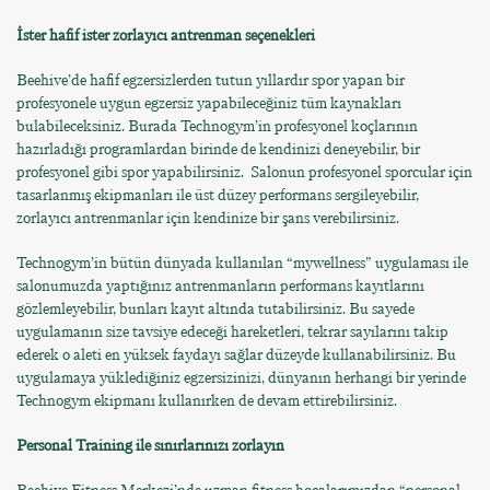
İster hafif ister zorlayıcı antrenman seçenekleri
Beehive’de hafif egzersizlerden tutun yıllardır spor yapan bir
profesyonele uygun egzersiz yapabileceğiniz tüm kaynakları
bulabileceksiniz. Burada Technogym’in profesyonel koçlarının
hazırladığı programlardan birinde de kendinizi deneyebilir, bir
profesyonel gibi spor yapabilirsiniz. Salonun profesyonel sporcular için
tasarlanmış ekipmanları ile üst düzey performans sergileyebilir,
zorlayıcı antrenmanlar için kendinize bir şans verebilirsiniz.
Technogym’in bütün dünyada kullanılan “mywellness” uygulaması ile
salonumuzda yaptığınız antrenmanların performans kayıtlarını
gözlemleyebilir, bunları kayıt altında tutabilirsiniz. Bu sayede
uygulamanın size tavsiye edeceği hareketleri, tekrar sayılarını takip
ederek o aleti en yüksek faydayı sağlar düzeyde kullanabilirsiniz. Bu
uygulamaya yüklediğiniz egzersizinizi, dünyanın herhangi bir yerinde
Technogym ekipmanı kullanırken de devam ettirebilirsiniz.
Personal Training ile sınırlarınızı zorlayın