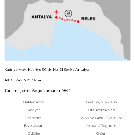
Kadriye Mah. Kadriye 30 sk. No: 21 Serik / Antalya
Tel: 0 (242) 710 34 34
Turizm İşletme Belge Numarası: 9892
Hakkımızda
Leaf Loyalty Club
Kariyer
Otel Politikaları
Haberler
KVKK ve Gizlilik Politikası
Bize Ulaşın
Around Regnum
Ödüller
Galeri