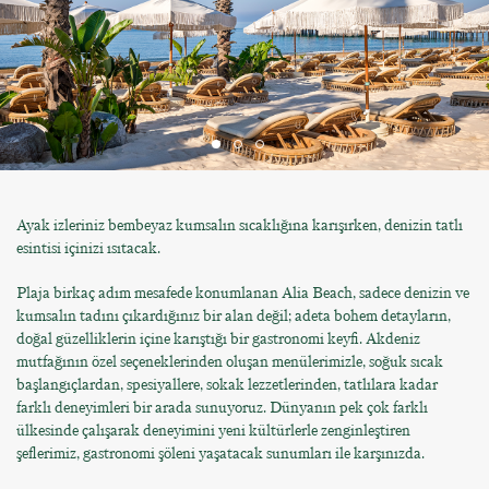
Ayak izleriniz bembeyaz kumsalın sıcaklığına karışırken, denizin tatlı
esintisi içinizi ısıtacak.
Plaja birkaç adım mesafede konumlanan Alia Beach, sadece denizin ve
kumsalın tadını çıkardığınız bir alan değil; adeta bohem detayların,
doğal güzelliklerin içine karıştığı bir gastronomi keyfi. Akdeniz
mutfağının özel seçeneklerinden oluşan menülerimizle, soğuk sıcak
başlangıçlardan, spesiyallere, sokak lezzetlerinden, tatlılara kadar
farklı deneyimleri bir arada sunuyoruz. Dünyanın pek çok farklı
ülkesinde çalışarak deneyimini yeni kültürlerle zenginleştiren
şeflerimiz, gastronomi şöleni yaşatacak sunumları ile karşınızda.