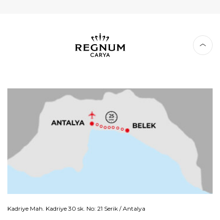
Kadriye Mah. Kadriye 30 sk. No: 21 Serik / Antalya