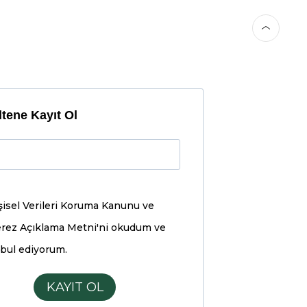
tene Kayıt Ol
şisel Verileri Koruma Kanunu ve
rez Açıklama Metni'ni
okudum ve
bul ediyorum.
KAYIT OL