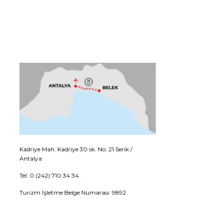
Kadriye Mah. Kadriye 30 sk. No: 21 Serik /
Antalya
Tel: 0 (242) 710 34 34
Turizm İşletme Belge Numarası: 9892