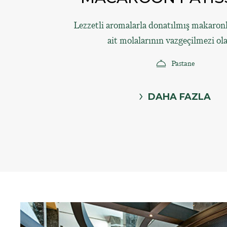
Lezzetli aromalarla donatılmış makaronl
ait molalarının vazgeçilmezi ol
Pastane
DAHA FAZLA