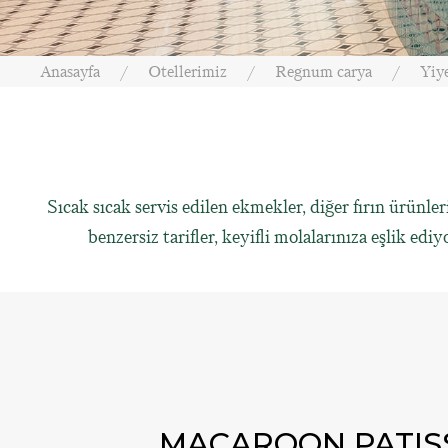
Anasayfa
Otellerimiz
Regnum carya
Yiye
Sıcak sıcak servis edilen ekmekler, diğer fırın ürünler
benzersiz tarifler, keyifli molalarınıza eşlik ed
MACAROON PATIS