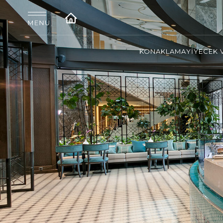
KONAKLAMA
YİYECEK 