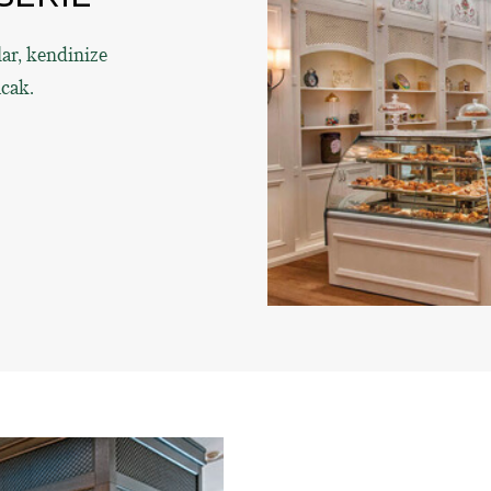
ar, kendinize
acak.