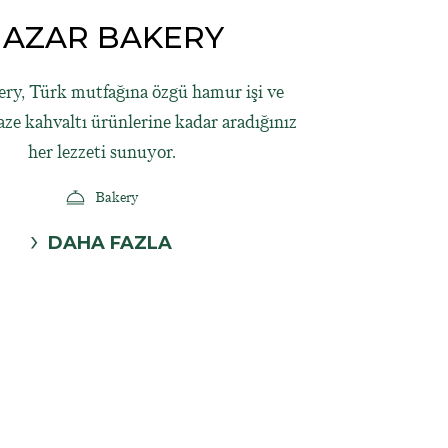
AZAR BAKERY
ry, Türk mutfağına özgü hamur işi ve
taze kahvaltı ürünlerine kadar aradığınız
her lezzeti sunuyor.
Bakery
DAHA FAZLA