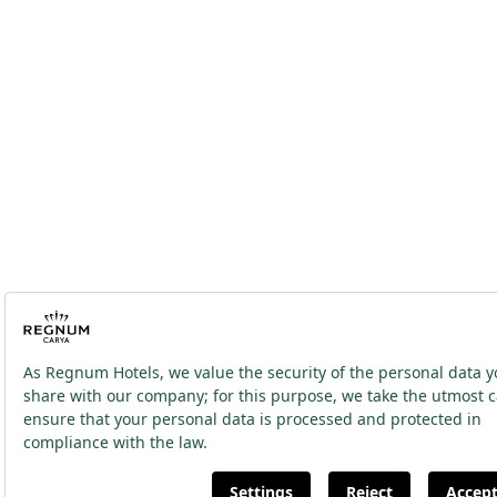
2026 ® Regnum Hotels. Tüm hakları saklıdır.